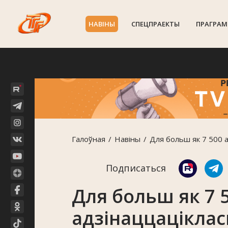
НАВIНЫ
СПЕЦПРАЕКТЫ
ПРАГРАМ
Галоўная
Навiны
Для больш як 7 500 а
Подписаться
Для больш як 7 
адзінаццаціклас