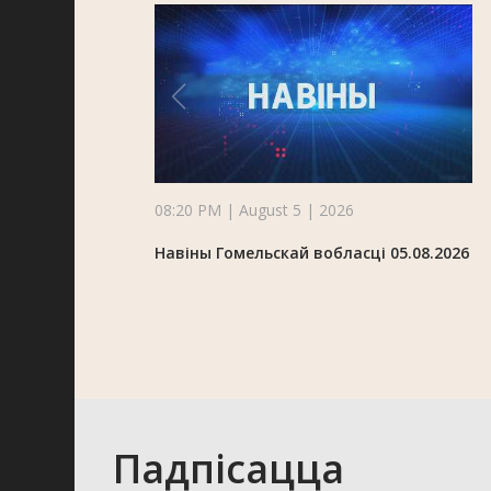
08:20 PM | August 5 | 2026
Навіны Гомельскай вобласці 05.08.2026
Падпісацца