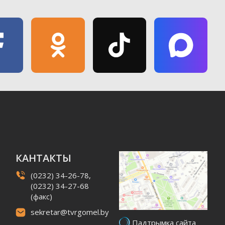
КАНТАКТЫ
(0232) 34-26-78,
(0232) 34-27-68
(факс)
sekretar@tvrgomel.by
Падтрымка сайта