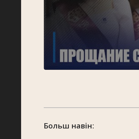
Больш навін: