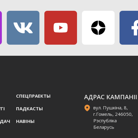
СПЕЦПРАЕКТЫ
АДРАС КАМПАНІІ
вул. Пушкіна, 8,
ГI
ПАДКАСТЫ
г.Гомель, 246050,
Рэспубліка
АДАЧ
НАВIНЫ
Беларусь