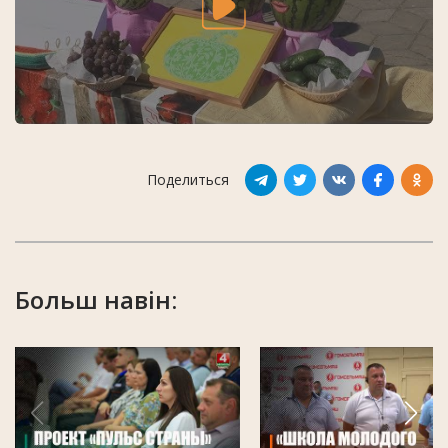
Поделиться
Больш навін: