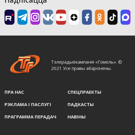
Тэлерадыёкампанія «Гомель». ©
2021 Усе правы абаронены.
ПРА НАС
СПЕЦПРАЕКТЫ
РЭКЛАМА I ПАСЛУГI
ПАДКАСТЫ
ПРАГРАММА ПЕРАДАЧ
НАВIНЫ