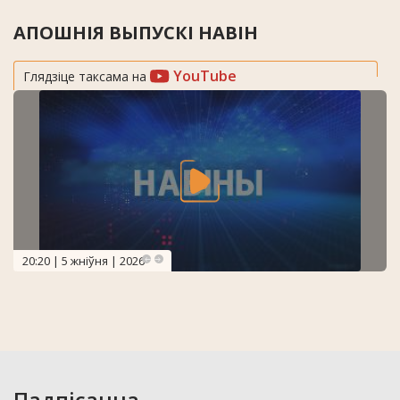
АПОШНІЯ ВЫПУСКІ НАВІН
YouTube
Глядзіце таксама на
20:20 | 5 жніўня | 2026
Падпісацца