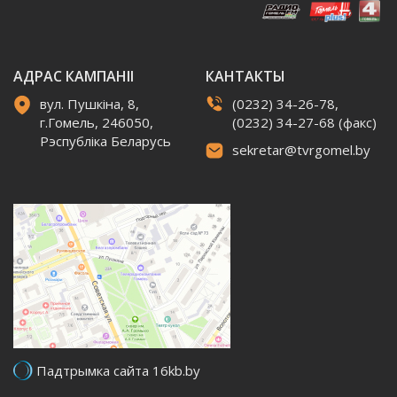
АДРАС КАМПАНІІ
КАНТАКТЫ
вул. Пушкіна, 8,
(0232) 34-26-78,
г.Гомель, 246050,
(0232) 34-27-68 (факс)
Рэспубліка Беларусь
sekretar@tvrgomel.by
Падтрымка сайта 16kb.by