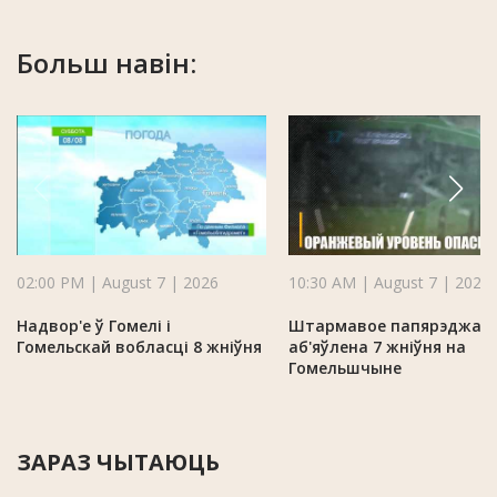
Больш навін:
02:00 PM | August 7 | 2026
10:30 AM | August 7 | 2026
Надвор'е ў Гомелі і
Штармавое папярэджан
Гомельскай вобласці 8 жніўня
аб'яўлена 7 жніўня на
Гомельшчыне
ЗАРАЗ ЧЫТАЮЦЬ