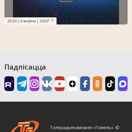
20:20 | 6 жніўня | 2026
Падпісацца
Тэлерадыёкампанія «Гомель». ©