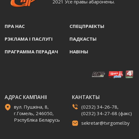
2021 Усе правы абаронены.
ПРА НАС
СПЕЦПРАЕКТЫ
РЭКЛАМА I ПАСЛУГI
ПАДКАСТЫ
ПРАГРАММА ПЕРАДАЧ
НАВIНЫ
АДРАС КАМПАНІІ
КАНТАКТЫ
вул. Пушкіна, 8,
(0232) 34-26-78,
г.Гомель, 246050,
(0232) 34-27-68 (факс)
Рэспубліка Беларусь
sekretar@tvrgomel.by