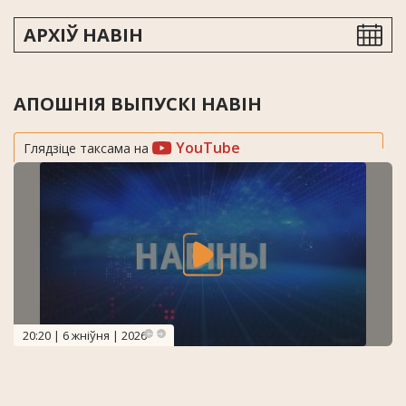
АРХІЎ НАВІН
АПОШНІЯ ВЫПУСКІ НАВІН
YouTube
Глядзіце таксама на
20:20 | 6 жніўня | 2026