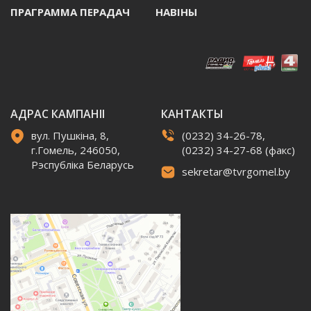
ПРАГРАММА ПЕРАДАЧ
НАВIНЫ
АДРАС КАМПАНІІ
КАНТАКТЫ
вул. Пушкіна, 8,
(0232) 34-26-78,
г.Гомель, 246050,
(0232) 34-27-68 (факс)
Рэспубліка Беларусь
sekretar@tvrgomel.by