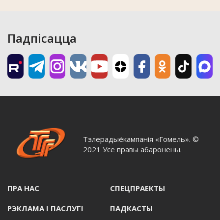
Падпісацца
Тэлерадыёкампанія «Гомель». ©
2021 Усе правы абаронены.
ПРА НАС
СПЕЦПРАЕКТЫ
РЭКЛАМА I ПАСЛУГI
ПАДКАСТЫ