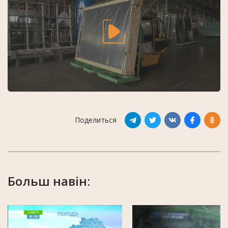
Поделиться
Больш навін: