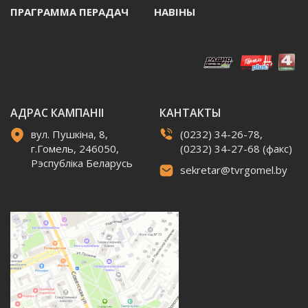
ПРАГРАММА ПЕРАДАЧ
НАВIНЫ
АДРАС КАМПАНІІ
КАНТАКТЫ
вул. Пушкіна, 8,
(0232) 34-26-78,
г.Гомель, 246050,
(0232) 34-27-68 (факс)
Рэспубліка Беларусь
sekretar@tvrgomel.by