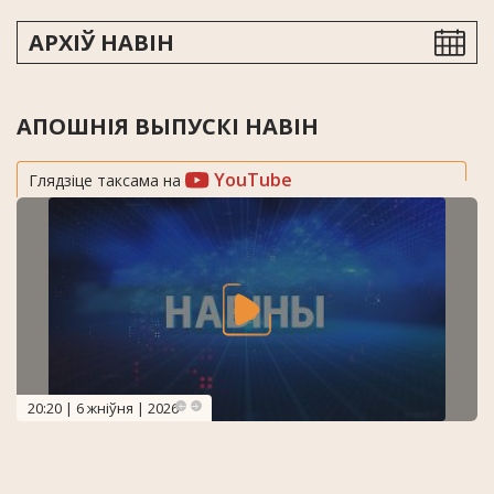
АРХІЎ НАВІН
АПОШНІЯ ВЫПУСКІ НАВІН
YouTube
Глядзіце таксама на
20:20 | 6 жніўня | 2026