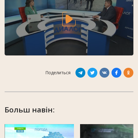
Поделиться
Больш навін: