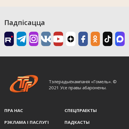
Падпісацца
Тэлерадыёкампанія «Гомель». ©
2021 Усе правы абаронены.
ПРА НАС
СПЕЦПРАЕКТЫ
РЭКЛАМА I ПАСЛУГI
ПАДКАСТЫ