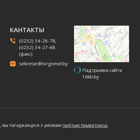
КАНТАКТЫ
(0232) 34-26-78,
(0232) 34-27-68
(факс)
sekretar@tvrgomel.by
Падтрымка сайта
16kb.by
, вы пагаджаецеся з умовамі
палітыкі прыватнасці.