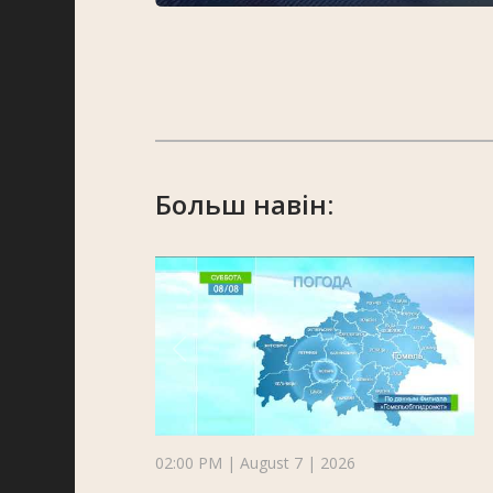
Больш навін:
02:00 PM | August 7 | 2026