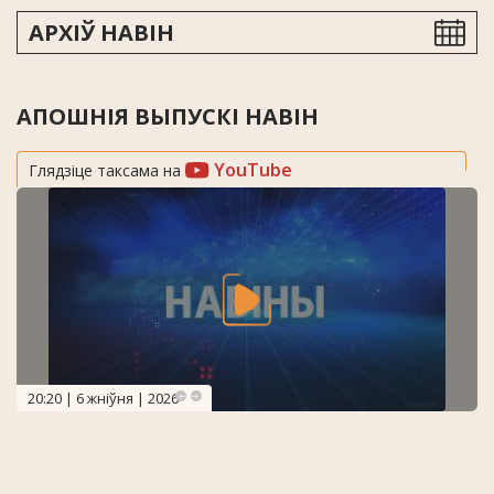
АРХІЎ НАВІН
АПОШНІЯ ВЫПУСКІ НАВІН
YouTube
Глядзіце таксама на
20:20 | 6 жніўня | 2026