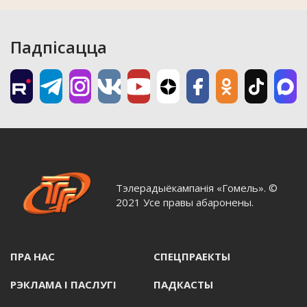
Падпісацца
Тэлерадыёкампанія «Гомель». ©
2021 Усе правы абаронены.
ПРА НАС
СПЕЦПРАЕКТЫ
РЭКЛАМА I ПАСЛУГI
ПАДКАСТЫ