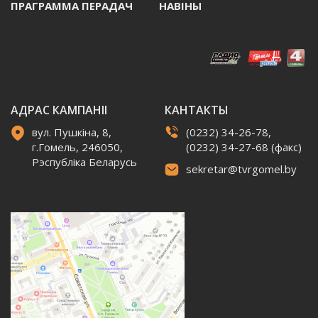
ПРАГРАММА ПЕРАДАЧ
НАВIНЫ
АДРАС КАМПАНІІ
КАНТАКТЫ
вул. Пушкіна, 8,
(0232) 34-26-78,
г.Гомель, 246050,
(0232) 34-27-68 (факс)
Рэспубліка Беларусь
sekretar@tvrgomel.by