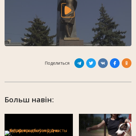
Поделиться
Больш навін: