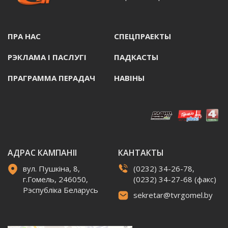
ПРА НАС
СПЕЦПРАЕКТЫ
РЭКЛАМА I ПАСЛУГI
ПАДКАСТЫ
ПРАГРАММА ПЕРАДАЧ
НАВIНЫ
АДРАС КАМПАНІІ
КАНТАКТЫ
вул. Пушкіна, 8,
(0232) 34-26-78,
г.Гомель, 246050,
(0232) 34-27-68 (факс)
Рэспубліка Беларусь
sekretar@tvrgomel.by