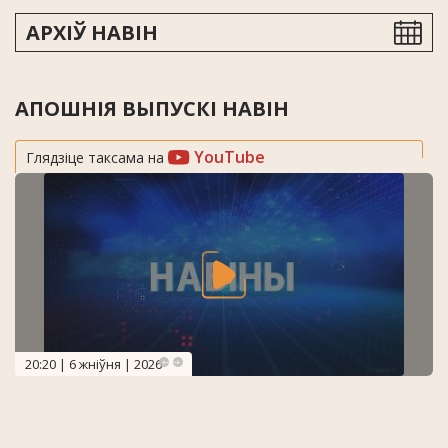
АРХІЎ НАВІН
АПОШНІЯ ВЫПУСКІ НАВІН
YouTube
Глядзіце таксама на
20:20 | 6 жніўня | 2026