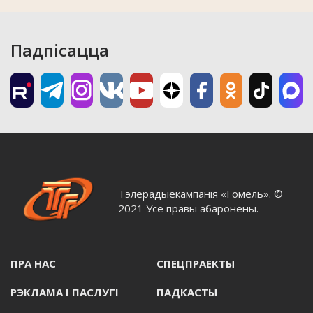
Падпісацца
Тэлерадыёкампанія «Гомель». ©
2021 Усе правы абаронены.
ПРА НАС
СПЕЦПРАЕКТЫ
РЭКЛАМА I ПАСЛУГI
ПАДКАСТЫ