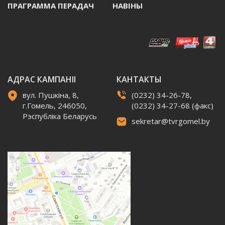
ПРАГРАММА ПЕРАДАЧ
НАВIНЫ
АДРАС КАМПАНІІ
КАНТАКТЫ
вул. Пушкіна, 8,
(0232) 34-26-78,
г.Гомель, 246050,
(0232) 34-27-68 (факс)
Рэспубліка Беларусь
sekretar@tvrgomel.by