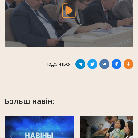
Поделиться
Больш навін: