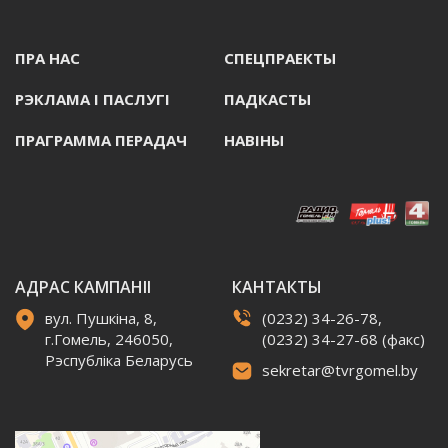
ПРА НАС
СПЕЦПРАЕКТЫ
РЭКЛАМА I ПАСЛУГI
ПАДКАСТЫ
ПРАГРАММА ПЕРАДАЧ
НАВIНЫ
АДРАС КАМПАНІІ
КАНТАКТЫ
вул. Пушкіна, 8,
(0232) 34-26-78,
г.Гомель, 246050,
(0232) 34-27-68 (факс)
Рэспубліка Беларусь
sekretar@tvrgomel.by