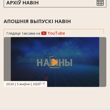
АРХІЎ НАВІН
АПОШНІЯ ВЫПУСКІ НАВІН
YouTube
Глядзіце таксама на
20:20 | 5 жніўня | 2026