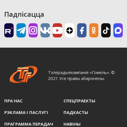
Падпісацца
Тэлерадыёкампанія «Гомель». ©
2021 Усе правы абаронены.
ПРА НАС
СПЕЦПРАЕКТЫ
РЭКЛАМА I ПАСЛУГI
ПАДКАСТЫ
ПРАГРАММА ПЕРАДАЧ
НАВIНЫ