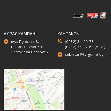
АДРАС КАМПАНІІ
КАНТАКТЫ
вул. Пушкіна, 8,
(0232) 34-26-78,
г.Гомель, 246050,
(0232) 34-27-68 (факс)
Рэспубліка Беларусь
sekretar@tvrgomel.by