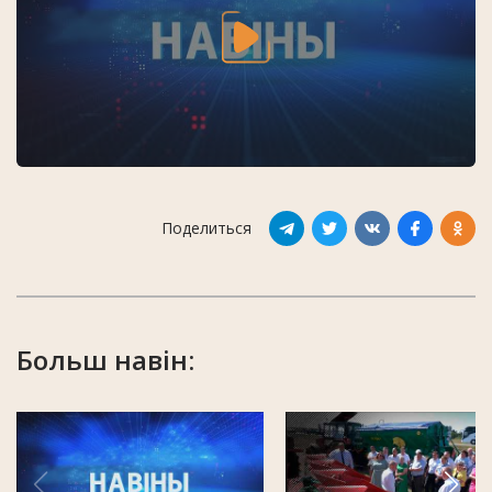
Поделиться
Больш навін: