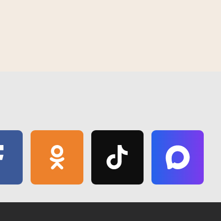
 вобласці 03.08.2026
Навіны тыдня. Гомельская вобласць
02.08.2026