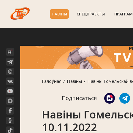
НАВIНЫ
СПЕЦПРАЕКТЫ
ПРАГРАМ
Галоўная
Навiны
Навіны Гомельскай в
Подписаться
Навіны Гомельск
10.11.2022