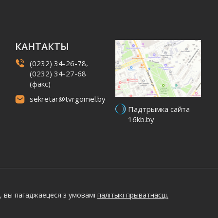
КАНТАКТЫ
(0232) 34-26-78,
(0232) 34-27-68
(факс)
sekretar@tvrgomel.by
Падтрымка сайта
16kb.by
, вы пагаджаецеся з умовамі
палітыкі прыватнасці.