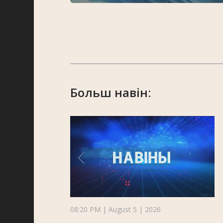
Больш навін:
08:20 PM | August 5 | 2026