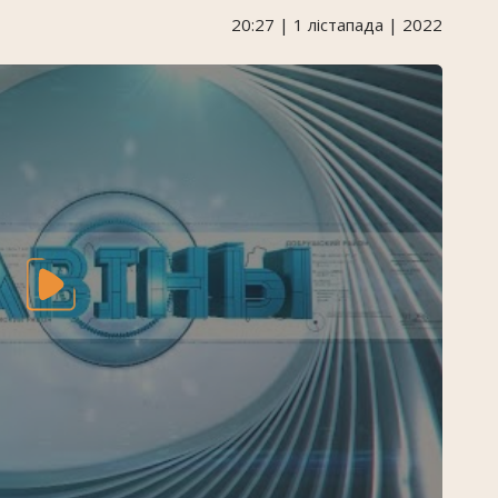
20:27 | 1 лістапада | 2022