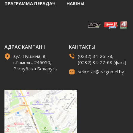
ПРАГРАММА ПЕРАДАЧ
НАВIНЫ
АДРАС КАМПАНІІ
КАНТАКТЫ
вул. Пушкіна, 8,
(0232) 34-26-78,
г.Гомель, 246050,
(0232) 34-27-68 (факс)
Рэспубліка Беларусь
sekretar@tvrgomel.by