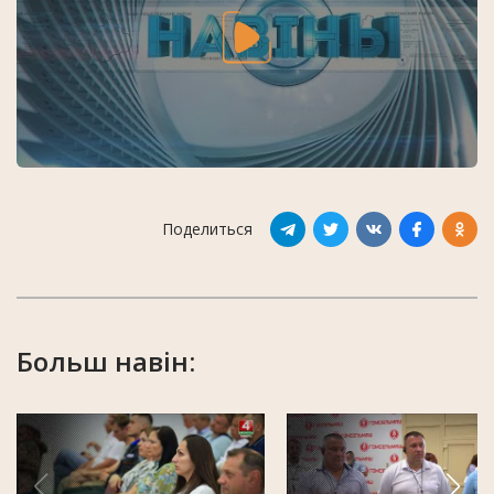
Поделиться
Больш навін: