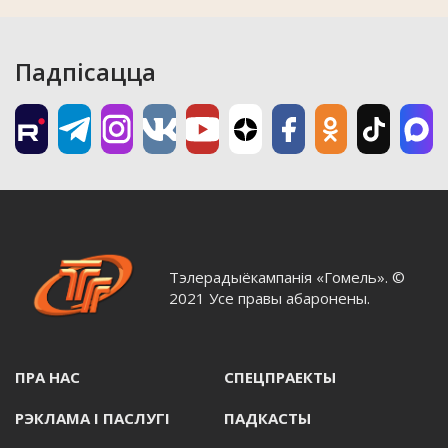
Падпісацца
Тэлерадыёкампанія «Гомель». ©
2021 Усе правы абаронены.
ПРА НАС
СПЕЦПРАЕКТЫ
РЭКЛАМА I ПАСЛУГI
ПАДКАСТЫ