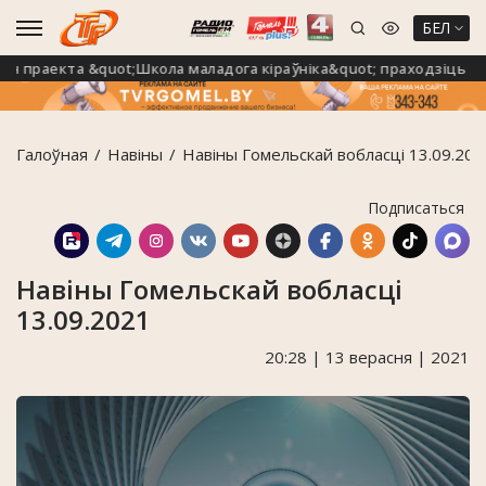
БЕЛ
праекта &quot;Школа маладога кіраўніка&quot; праходзіць на 
Галоўная
Навiны
Навіны Гомельскай вобласці 13.09.202
Подписаться
Навіны Гомельскай вобласці
13.09.2021
20:28 | 13 верасня | 2021