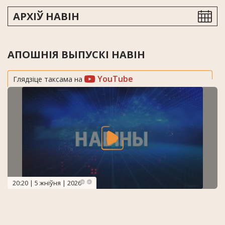
АРХІЎ НАВІН
АПОШНІЯ ВЫПУСКІ НАВІН
YouTube
Глядзіце таксама на
20:20 | 5 жніўня | 2026