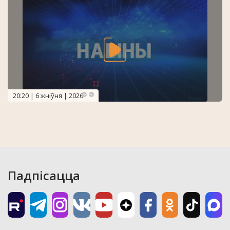
20:20 | 6 жніўня | 2026
Падпісацца