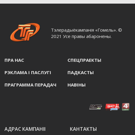
Тэлерадыёкампанія «Гомель». ©
2021 Усе правы абаронены.
ПРА НАС
СПЕЦПРАЕКТЫ
РЭКЛАМА I ПАСЛУГI
ПАДКАСТЫ
ПРАГРАММА ПЕРАДАЧ
НАВIНЫ
АДРАС КАМПАНІІ
КАНТАКТЫ