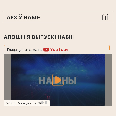
АРХІЎ НАВІН
АПОШНІЯ ВЫПУСКІ НАВІН
YouTube
Глядзіце таксама на
20:20 | 6 жніўня | 2026