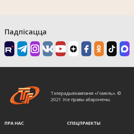
Падпісацца
Тэлерадыёкампанія «Гомель». ©
2021 Усе правы абаронены.
ПРА НАС
СПЕЦПРАЕКТЫ