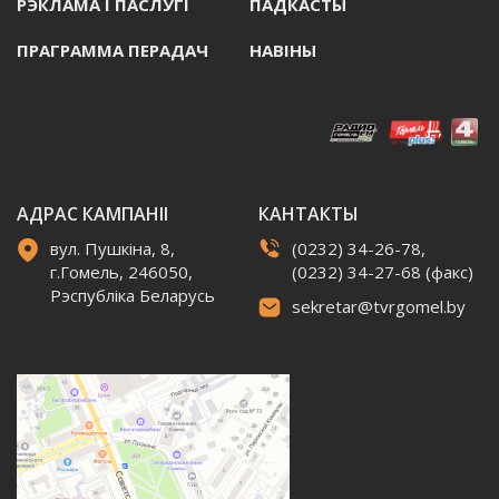
РЭКЛАМА I ПАСЛУГI
ПАДКАСТЫ
ПРАГРАММА ПЕРАДАЧ
НАВIНЫ
АДРАС КАМПАНІІ
КАНТАКТЫ
вул. Пушкіна, 8,
(0232) 34-26-78,
г.Гомель, 246050,
(0232) 34-27-68 (факс)
Рэспубліка Беларусь
sekretar@tvrgomel.by