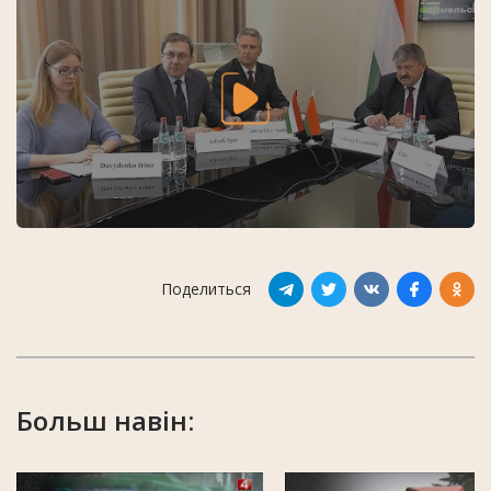
Поделиться
Больш навін: