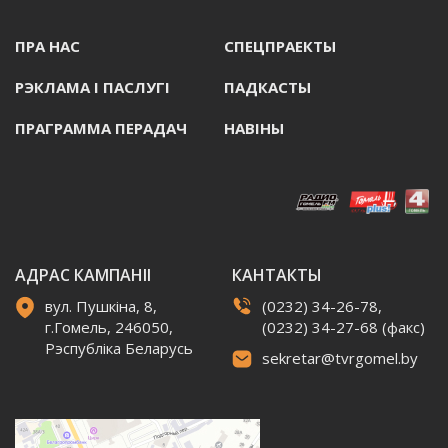
ПРА НАС
СПЕЦПРАЕКТЫ
РЭКЛАМА I ПАСЛУГI
ПАДКАСТЫ
ПРАГРАММА ПЕРАДАЧ
НАВIНЫ
АДРАС КАМПАНІІ
КАНТАКТЫ
вул. Пушкіна, 8,
(0232) 34-26-78,
г.Гомель, 246050,
(0232) 34-27-68 (факс)
Рэспубліка Беларусь
sekretar@tvrgomel.by