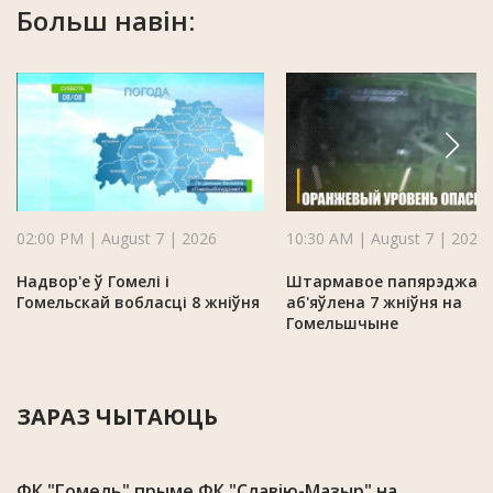
Больш навін:
02:00 PM | August 7 | 2026
10:30 AM | August 7 | 2026
Надвор'е ў Гомелі і
Штармавое папярэджан
Гомельскай вобласці 8 жніўня
аб'яўлена 7 жніўня на
Гомельшчыне
ЗАРАЗ ЧЫТАЮЦЬ
ФК "Гомель" прыме ФК "Славію-Мазыр" на