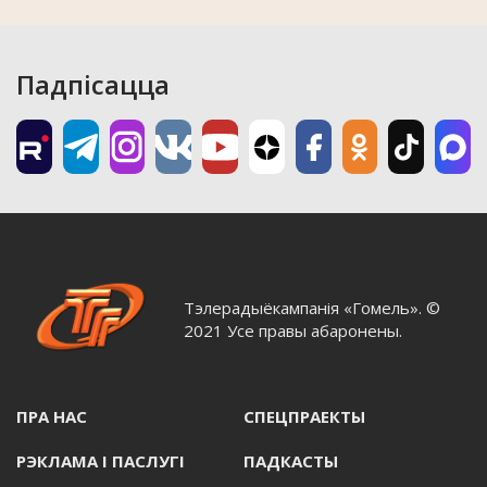
Падпісацца
Тэлерадыёкампанія «Гомель». ©
2021 Усе правы абаронены.
ПРА НАС
СПЕЦПРАЕКТЫ
РЭКЛАМА I ПАСЛУГI
ПАДКАСТЫ