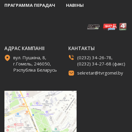
ПРАГРАММА ПЕРАДАЧ
НАВIНЫ
АДРАС КАМПАНІІ
КАНТАКТЫ
вул. Пушкіна, 8,
(0232) 34-26-78,
г.Гомель, 246050,
(0232) 34-27-68 (факс)
Рэспубліка Беларусь
sekretar@tvrgomel.by