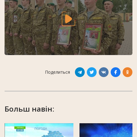
Поделиться
Больш навін: