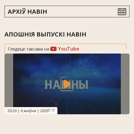
АРХІЎ НАВІН
АПОШНІЯ ВЫПУСКІ НАВІН
YouTube
Глядзіце таксама на
20:20 | 6 жніўня | 2026