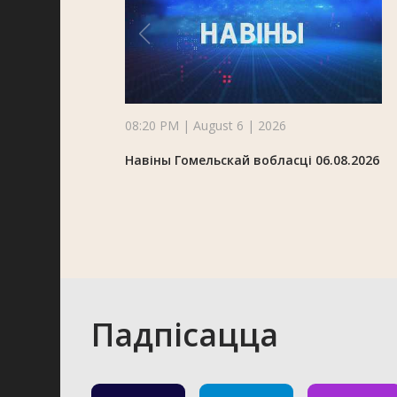
08:20 PM | August 6 | 2026
Навіны Гомельскай вобласці 06.08.2026
Падпісацца