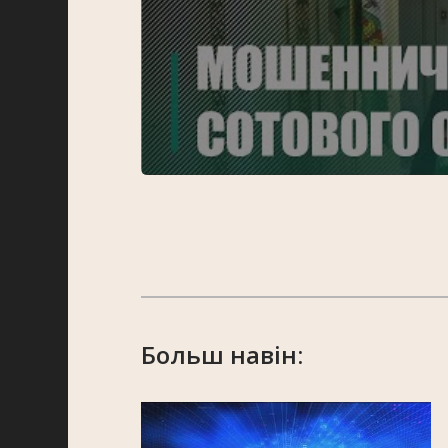
Больш навін: