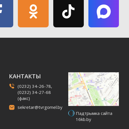
КАНТАКТЫ
(0232) 34-26-78,
(0232) 34-27-68
(факс)
sekretar@tvrgomel.by
Падтрымка сайта
16kb.by