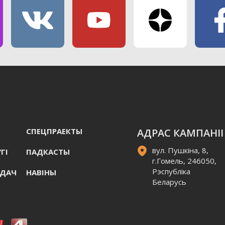
СПЕЦПРАЕКТЫ
АДРАС КАМПАНІІ
вул. Пушкіна, 8,
ГI
ПАДКАСТЫ
г.Гомель, 246050,
Рэспубліка
АДАЧ
НАВIНЫ
Беларусь