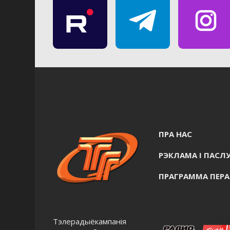
ПРА НАС
РЭКЛАМА I ПАСЛУ
ПРАГРАММА ПЕР
Тэлерадыёкампанія