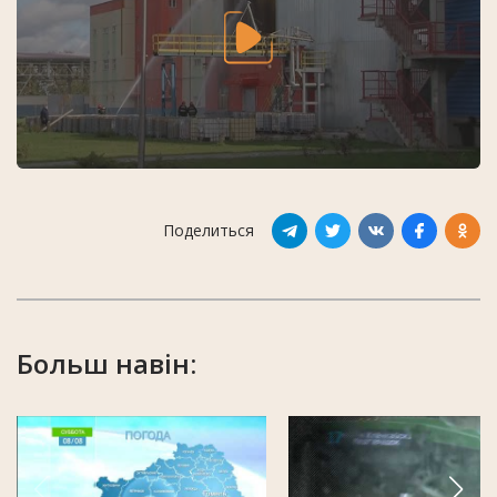
Поделиться
Больш навін: