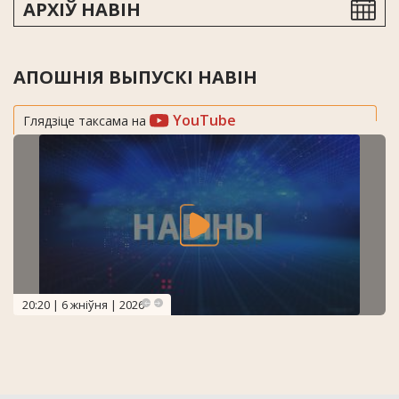
АРХІЎ НАВІН
АПОШНІЯ ВЫПУСКІ НАВІН
YouTube
Глядзіце таксама на
20:20 | 6 жніўня | 2026