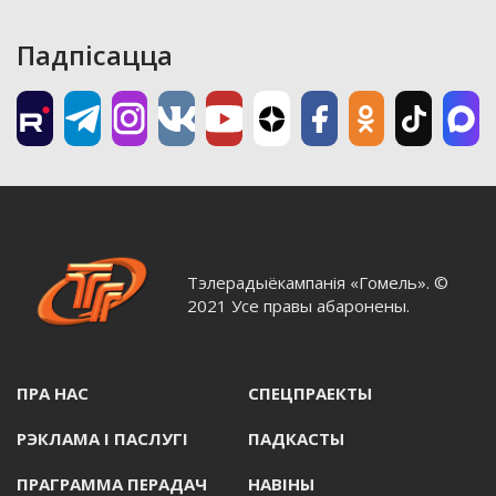
Падпісацца
Тэлерадыёкампанія «Гомель». ©
2021 Усе правы абаронены.
ПРА НАС
СПЕЦПРАЕКТЫ
РЭКЛАМА I ПАСЛУГI
ПАДКАСТЫ
ПРАГРАММА ПЕРАДАЧ
НАВIНЫ