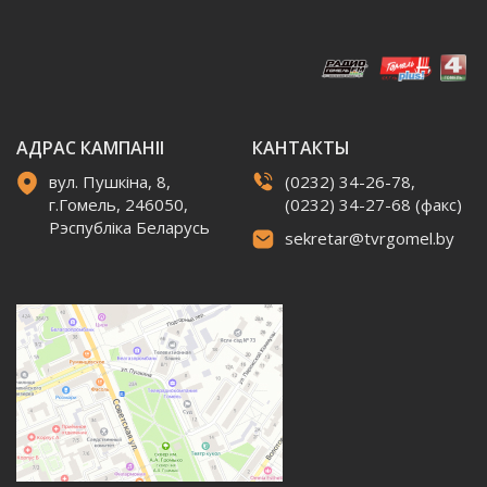
АДРАС КАМПАНІІ
КАНТАКТЫ
вул. Пушкіна, 8,
(0232) 34-26-78,
г.Гомель, 246050,
(0232) 34-27-68 (факс)
Рэспубліка Беларусь
sekretar@tvrgomel.by