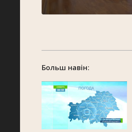
Больш навін: