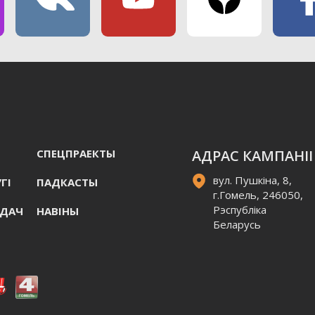
СПЕЦПРАЕКТЫ
АДРАС КАМПАНІІ
вул. Пушкіна, 8,
ГI
ПАДКАСТЫ
г.Гомель, 246050,
Рэспубліка
АДАЧ
НАВIНЫ
Беларусь