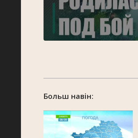
Больш навін: