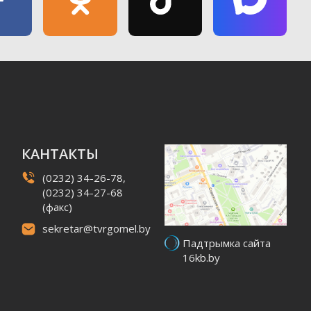
КАНТАКТЫ
(0232) 34-26-78,
(0232) 34-27-68
(факс)
sekretar@tvrgomel.by
Падтрымка сайта
16kb.by