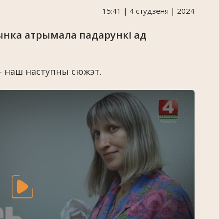
15:41 | 4 студзеня | 2024
ынка атрымала падарункі ад
 наш наступны сюжэт.