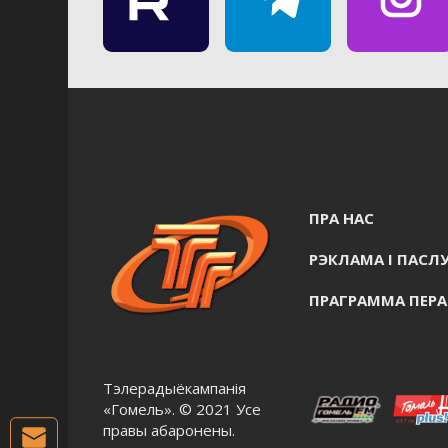
ПРА НАС
РЭКЛАМА I ПАСЛУ
ПРАГРАММА ПЕР
Тэлерадыёкампанія
«Гомель». © 2021 Усе
правы абаронены.