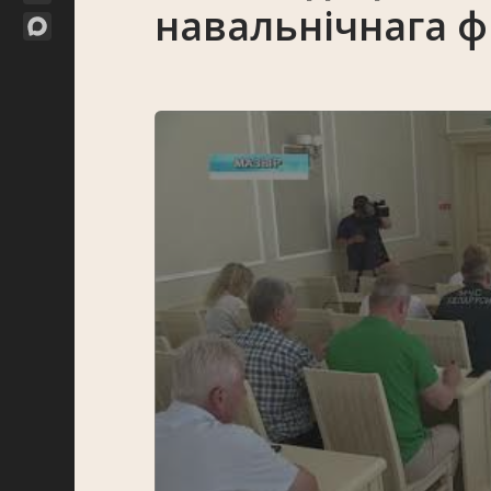
навальнічнага 