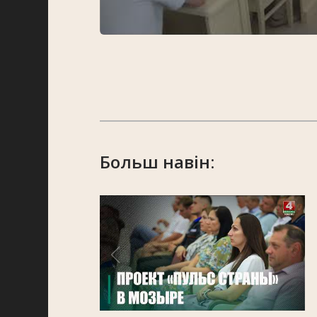
Больш навін: