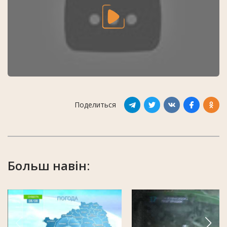
Поделиться
Больш навін: