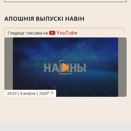
АПОШНІЯ ВЫПУСКІ НАВІН
YouTube
Глядзіце таксама на
20:20 | 6 жніўня | 2026