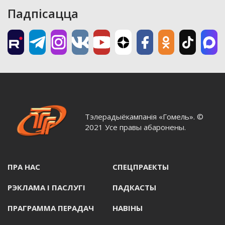
Падпісацца
Тэлерадыёкампанія «Гомель». ©
2021 Усе правы абаронены.
ПРА НАС
СПЕЦПРАЕКТЫ
РЭКЛАМА I ПАСЛУГI
ПАДКАСТЫ
ПРАГРАММА ПЕРАДАЧ
НАВIНЫ