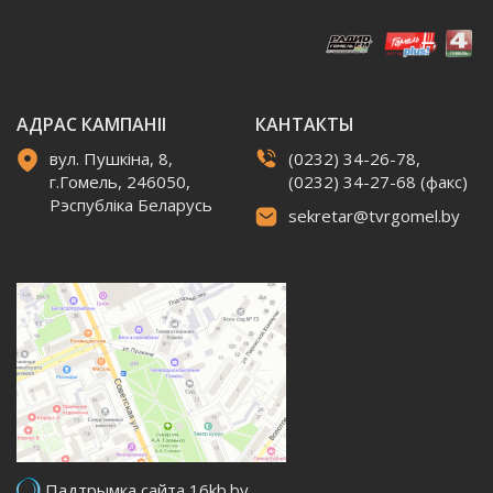
АДРАС КАМПАНІІ
КАНТАКТЫ
вул. Пушкіна, 8,
(0232) 34-26-78,
г.Гомель, 246050,
(0232) 34-27-68 (факс)
Рэспубліка Беларусь
sekretar@tvrgomel.by
Падтрымка сайта 16kb.by