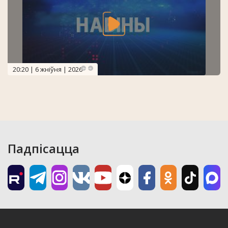
20:20 | 6 жніўня | 2026
Падпісацца