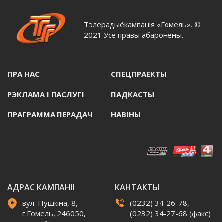
Тэлерадыёкампанія «Гомель». ©
2021 Усе правы абаронены.
ПРА НАС
СПЕЦПРАЕКТЫ
РЭКЛАМА I ПАСЛУГI
ПАДКАСТЫ
ПРАГРАММА ПЕРАДАЧ
НАВIНЫ
АДРАС КАМПАНІІ
КАНТАКТЫ
вул. Пушкіна, 8,
(0232) 34-26-78,
г.Гомель, 246050,
(0232) 34-27-68 (факс)