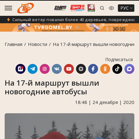
РУС
Сильный ветер повалил более 40 деревьев, повреждены 5 а
Главная
Новости
На 17-й маршрут вышли новогодние 
Подписаться
На 17-й маршрут вышли
новогодние автобусы
18:48 | 24 декабря | 2020