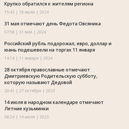
Крупко обратился к жителям региона
15:42 | 18 июля | 2024
31 мая отмечают день Федота Овсяника
07:58 | 31 мая | 2024
Российский рубль подорожал, евро, доллар и
юань подешевели на торгах 11 января
14:14 | 11 января | 2024
28 октября православные отмечают
Дмитриевскую Родительскую субботу,
которую называют Дедовой
20:41 | 27 октября | 2023
14 июля в народном календаре отмечают
Летние кузьминки
08:24 | 14 июля | 2023