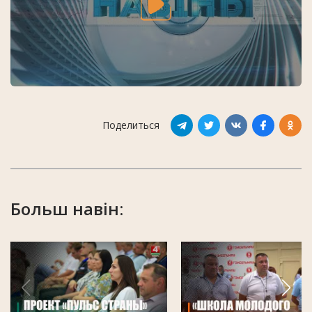
Поделиться
Больш навін: