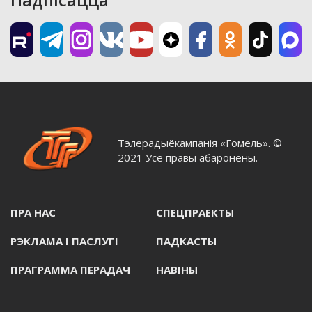
Тэлерадыёкампанія «Гомель». ©
2021 Усе правы абаронены.
ПРА НАС
СПЕЦПРАЕКТЫ
РЭКЛАМА I ПАСЛУГI
ПАДКАСТЫ
ПРАГРАММА ПЕРАДАЧ
НАВIНЫ