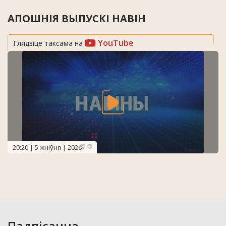
АПОШНІЯ ВЫПУСКІ НАВІН
YouTube
Глядзіце таксама на
20:20 | 5 жніўня | 2026
Падпісацца