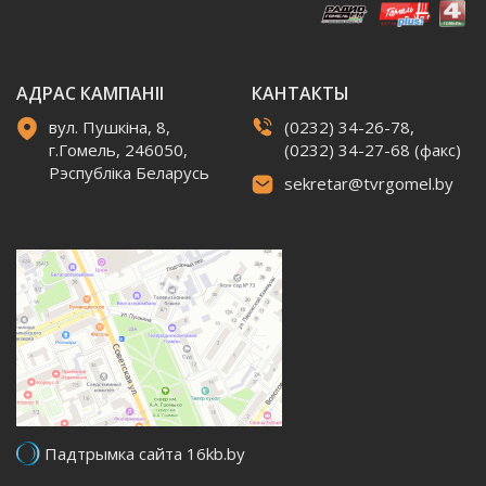
АДРАС КАМПАНІІ
КАНТАКТЫ
вул. Пушкіна, 8,
(0232) 34-26-78,
г.Гомель, 246050,
(0232) 34-27-68 (факс)
Рэспубліка Беларусь
sekretar@tvrgomel.by
Падтрымка сайта 16kb.by