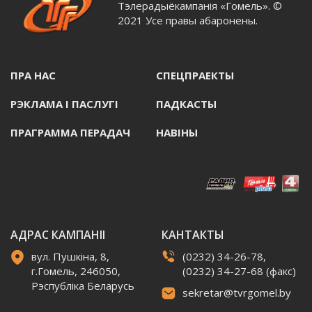
Тэлерадыёкампанія «Гомель». ©
2021 Усе правы абаронены.
ПРА НАС
СПЕЦПРАЕКТЫ
РЭКЛАМА I ПАСЛУГI
ПАДКАСТЫ
ПРАГРАММА ПЕРАДАЧ
НАВIНЫ
АДРАС КАМПАНІІ
КАНТАКТЫ
вул. Пушкіна, 8,
(0232) 34-26-78,
г.Гомель, 246050,
(0232) 34-27-68 (факс)
Рэспубліка Беларусь
sekretar@tvrgomel.by