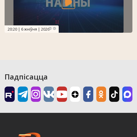
20:20 | 6 жніўня | 2026
Падпісацца