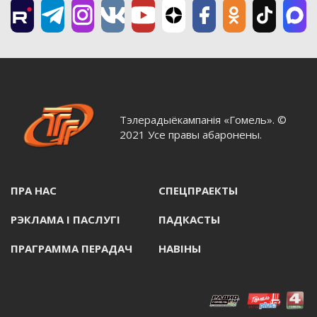
Тэлерадыёкампанія «Гомель». ©
2021 Усе правы абаронены.
ПРА НАС
СПЕЦПРАЕКТЫ
РЭКЛАМА I ПАСЛУГI
ПАДКАСТЫ
ПРАГРАММА ПЕРАДАЧ
НАВIНЫ