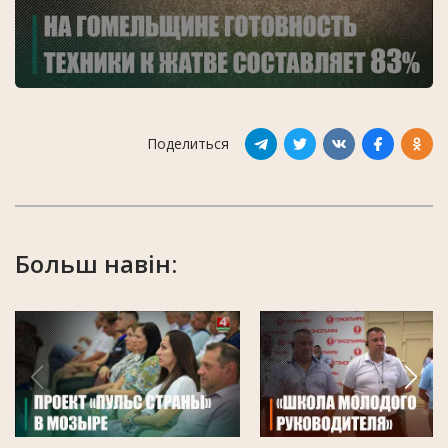
Поделиться
Больш навін: