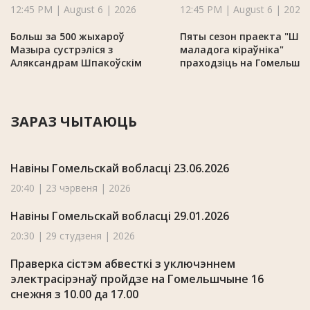
12:45 PM | August 6 | 2026
12:45 PM | August 6 | 2026
Больш за 500 жыхароў
Пяты сезон праекта "Шк
Мазыра сустрэліся з
маладога кіраўніка"
Аляксандрам Шпакоўскім
праходзіць на Гомельшч
ЗАРАЗ ЧЫТАЮЦЬ
Навіны Гомельскай вобласці 23.06.2026
20:40 | 23 чэрвеня | 2026
Навіны Гомельскай вобласці 29.01.2026
20:30 | 29 студзеня | 2026
Праверка сістэм абвесткі з уключэннем
электрасірэнаў пройдзе на Гомельшчыне 16
снежня з 10.00 да 17.00