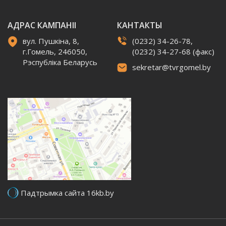
АДРАС КАМПАНІІ
КАНТАКТЫ
вул. Пушкіна, 8,
(0232) 34-26-78,
г.Гомель, 246050,
(0232) 34-27-68 (факс)
Рэспубліка Беларусь
sekretar@tvrgomel.by
Падтрымка сайта 16kb.by