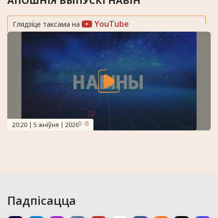
АПОШНІЯ ВЫПУСКІ НАВІН
YouTube
Глядзіце таксама на
20:20 | 5 жніўня | 2026
Падпісацца