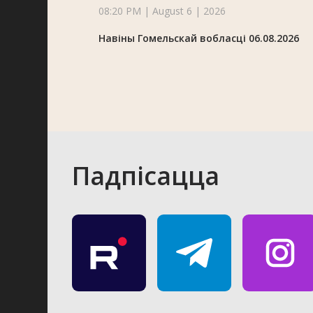
08:20 PM | August 6 | 2026
Навіны Гомельскай вобласці 06.08.2026
Падпісацца