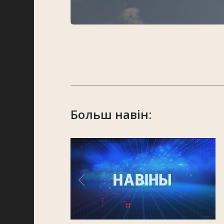
Больш навін: