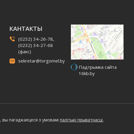
КАНТАКТЫ
(0232) 34-26-78,
(0232) 34-27-68
(факс)
sekretar@tvrgomel.by
Падтрымка сайта
16kb.by
, вы пагаджаецеся з умовамі
палітыкі прыватнасці.