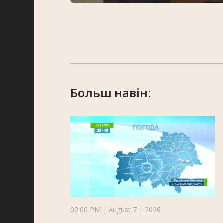
Больш навін:
02:00 PM | August 7 | 2026