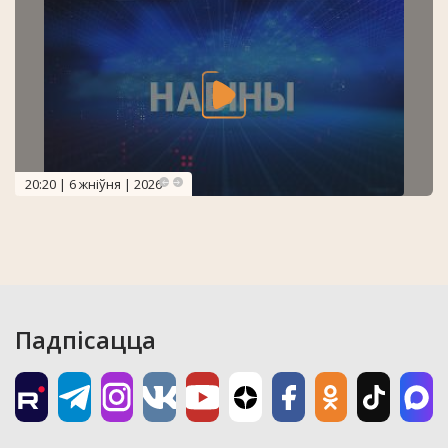
20:20 | 6 жніўня | 2026
Падпісацца