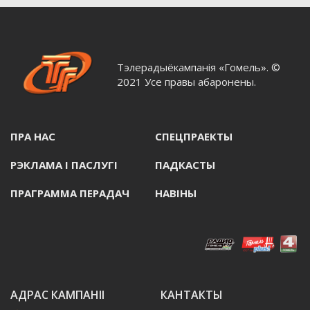
Тэлерадыёкампанія «Гомель». ©
2021 Усе правы абаронены.
ПРА НАС
СПЕЦПРАЕКТЫ
РЭКЛАМА I ПАСЛУГI
ПАДКАСТЫ
ПРАГРАММА ПЕРАДАЧ
НАВIНЫ
АДРАС КАМПАНІІ
КАНТАКТЫ