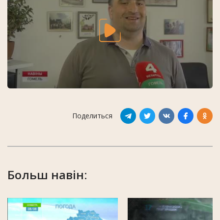
Поделиться
Больш навін: