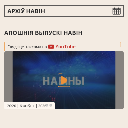
АРХІЎ НАВІН
АПОШНІЯ ВЫПУСКІ НАВІН
YouTube
Глядзіце таксама на
20:20 | 6 жніўня | 2026