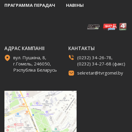
ПРАГРАММА ПЕРАДАЧ
НАВIНЫ
АДРАС КАМПАНІІ
КАНТАКТЫ
вул. Пушкіна, 8,
(0232) 34-26-78,
г.Гомель, 246050,
(0232) 34-27-68 (факс)
Рэспубліка Беларусь
sekretar@tvrgomel.by