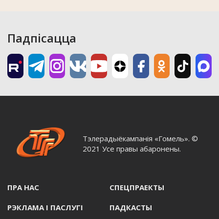
Падпісацца
Тэлерадыёкампанія «Гомель». ©
2021 Усе правы абаронены.
ПРА НАС
СПЕЦПРАЕКТЫ
РЭКЛАМА I ПАСЛУГI
ПАДКАСТЫ