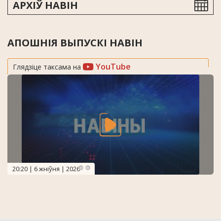
АРХІЎ НАВІН
АПОШНІЯ ВЫПУСКІ НАВІН
YouTube
Глядзіце таксама на
20:20 | 6 жніўня | 2026