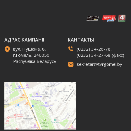
АДРАС КАМПАНІІ
КАНТАКТЫ
вул. Пушкіна, 8,
(0232) 34-26-78,
г.Гомель, 246050,
(0232) 34-27-68 (факс)
Рэспубліка Беларусь
sekretar@tvrgomel.by