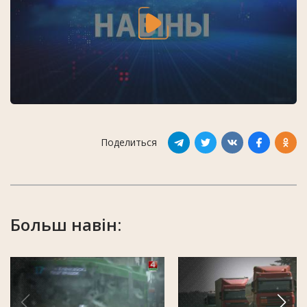
Поделиться
Больш навін: