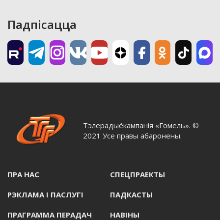
Падпісацца
Тэлерадыёкампанія «Гомель». ©
2021 Усе правы абаронены.
ПРА НАС
СПЕЦПРАЕКТЫ
РЭКЛАМА I ПАСЛУГI
ПАДКАСТЫ
ПРАГРАММА ПЕРАДАЧ
НАВIНЫ