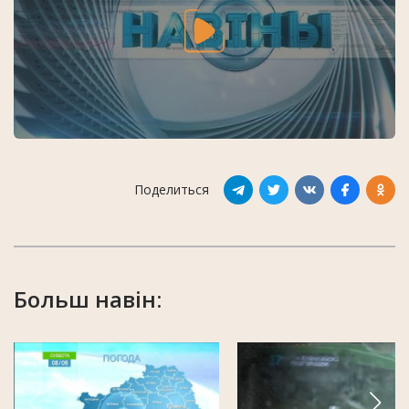
Поделиться
Больш навін: