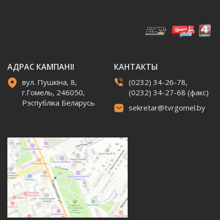
АДРАС КАМПАНІІ
КАНТАКТЫ
вул. Пушкіна, 8,
(0232) 34-26-78,
г.Гомель, 246050,
(0232) 34-27-68 (факс)
Рэспубліка Беларусь
sekretar@tvrgomel.by