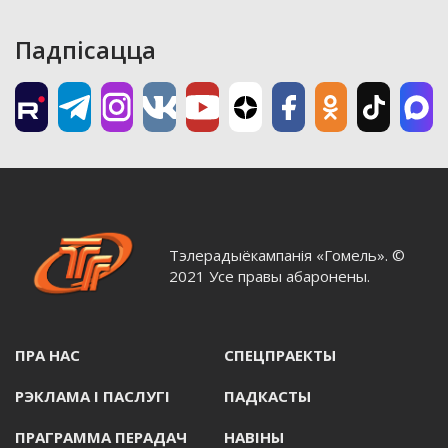
Падпісацца
Тэлерадыёкампанія «Гомель». ©
2021 Усе правы абаронены.
ПРА НАС
СПЕЦПРАЕКТЫ
РЭКЛАМА I ПАСЛУГI
ПАДКАСТЫ
ПРАГРАММА ПЕРАДАЧ
НАВIНЫ