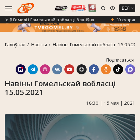
БЕЛ
 ў Гомелі і Гомельскай вобласці 8 жніўня
30 супрацоўні
Галоўная
Навiны
Навіны Гомельскай вобласці 15.05.202
Подписаться
Навіны Гомельскай вобласці
15.05.2021
18:30 | 15 мая | 2021