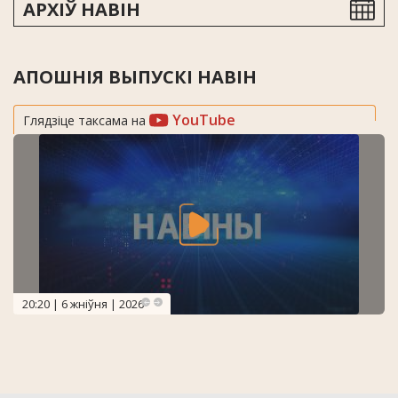
АРХІЎ НАВІН
АПОШНІЯ ВЫПУСКІ НАВІН
YouTube
Глядзіце таксама на
20:20 | 6 жніўня | 2026