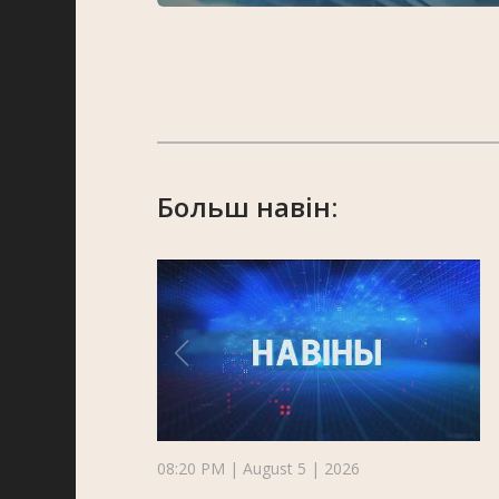
Больш навін:
08:20 PM | August 5 | 2026