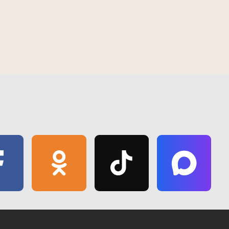
 вобласці 03.08.2026
Навіны тыдня. Гомельская вобласць
02.08.2026