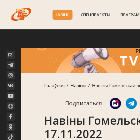
НАВIНЫ
СПЕЦПРАЕКТЫ
ПРАГРАМ
Галоўная
Навiны
Навіны Гомельскай в
Подписаться
Навіны Гомельск
17.11.2022