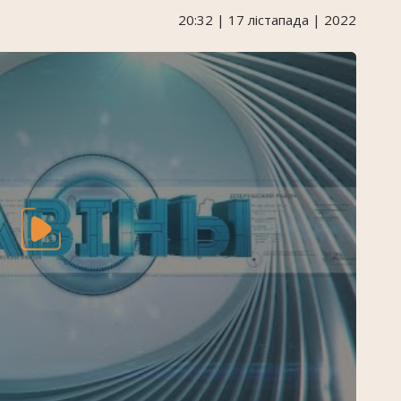
20:32 | 17 лістапада | 2022