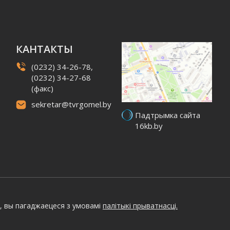
КАНТАКТЫ
(0232) 34-26-78,
(0232) 34-27-68
(факс)
sekretar@tvrgomel.by
Падтрымка сайта
16kb.by
, вы пагаджаецеся з умовамі
палітыкі прыватнасці.