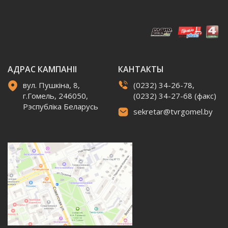
АДРАС КАМПАНІІ
КАНТАКТЫ
вул. Пушкіна, 8,
(0232) 34-26-78,
г.Гомель, 246050,
(0232) 34-27-68 (факс)
Рэспубліка Беларусь
sekretar@tvrgomel.by