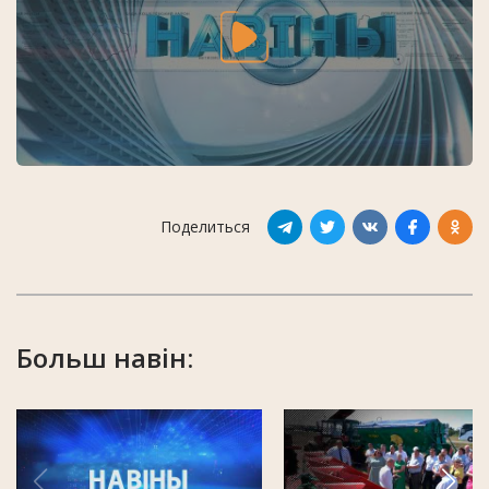
Поделиться
Больш навін: