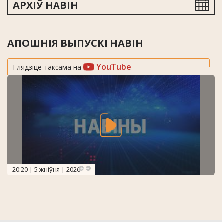
АРХІЎ НАВІН
АПОШНІЯ ВЫПУСКІ НАВІН
YouTube
Глядзіце таксама на
20:20 | 5 жніўня | 2026