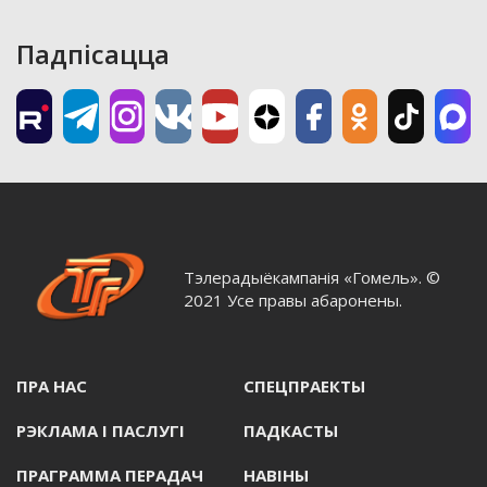
Падпісацца
Тэлерадыёкампанія «Гомель». ©
2021 Усе правы абаронены.
ПРА НАС
СПЕЦПРАЕКТЫ
РЭКЛАМА I ПАСЛУГI
ПАДКАСТЫ
ПРАГРАММА ПЕРАДАЧ
НАВIНЫ