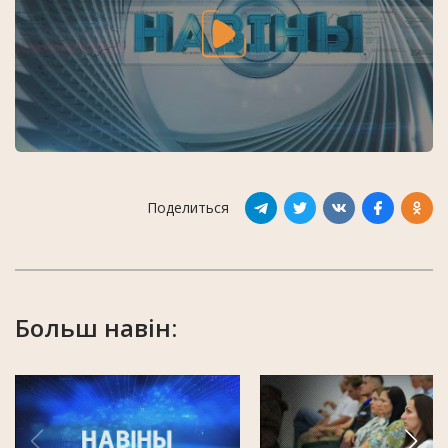
Поделиться
Больш навін: