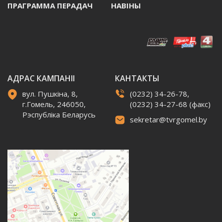
ПРАГРАММА ПЕРАДАЧ
НАВIНЫ
АДРАС КАМПАНІІ
КАНТАКТЫ
вул. Пушкіна, 8,
(0232) 34-26-78,
г.Гомель, 246050,
(0232) 34-27-68 (факс)
Рэспубліка Беларусь
sekretar@tvrgomel.by