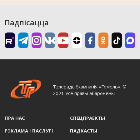
Падпісацца
Тэлерадыёкампанія «Гомель». ©
2021 Усе правы абаронены.
ПРА НАС
СПЕЦПРАЕКТЫ
РЭКЛАМА I ПАСЛУГI
ПАДКАСТЫ