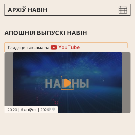
АРХІЎ НАВІН
АПОШНІЯ ВЫПУСКІ НАВІН
YouTube
Глядзіце таксама на
20:20 | 6 жніўня | 2026