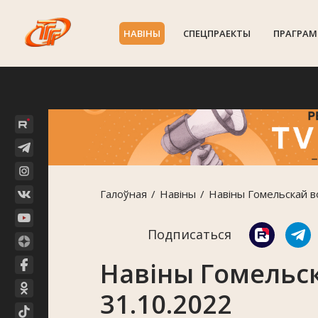
НАВIНЫ
СПЕЦПРАЕКТЫ
ПРАГРАМ
Галоўная
Навiны
Навіны Гомельскай в
Подписаться
Навіны Гомельск
31.10.2022