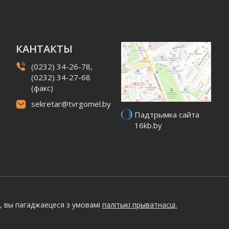
КАНТАКТЫ
(0232) 34-26-78,
(0232) 34-27-68
(факс)
sekretar@tvrgomel.by
Падтрымка сайта
16kb.by
, вы пагаджаецеся з умовамі
палітыкі прыватнасці.