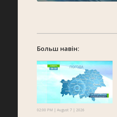
Больш навін:
02:00 PM | August 7 | 2026