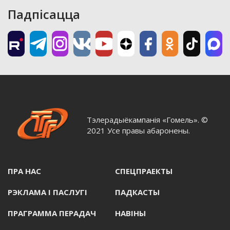
Падпісацца
Тэлерадыёкампанія «Гомель». ©
2021 Усе правы абаронены.
ПРА НАС
СПЕЦПРАЕКТЫ
РЭКЛАМА I ПАСЛУГI
ПАДКАСТЫ
ПРАГРАММА ПЕРАДАЧ
НАВIНЫ