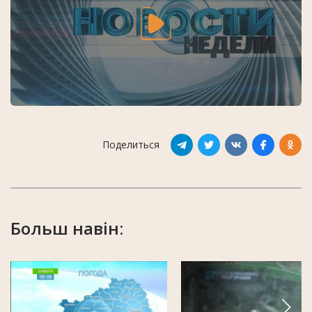
Поделиться
Больш навін: