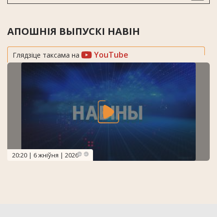
АПОШНІЯ ВЫПУСКІ НАВІН
YouTube
Глядзіце таксама на
20:20 | 6 жніўня | 2026