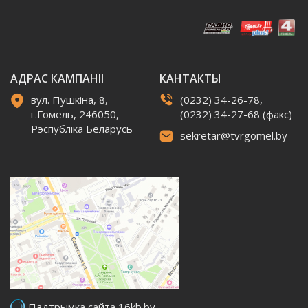
АДРАС КАМПАНІІ
КАНТАКТЫ
вул. Пушкіна, 8,
(0232) 34-26-78,
г.Гомель, 246050,
(0232) 34-27-68 (факс)
Рэспубліка Беларусь
sekretar@tvrgomel.by
Падтрымка сайта 16kb.by