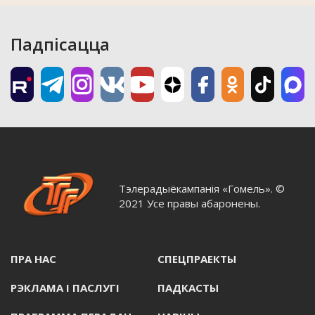
Падпісацца
Тэлерадыёкампанія «Гомель». ©
2021 Усе правы абаронены.
ПРА НАС
СПЕЦПРАЕКТЫ
РЭКЛАМА I ПАСЛУГI
ПАДКАСТЫ