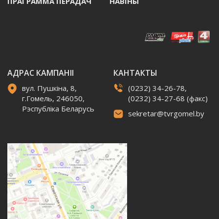
ПРАГРАММА ПЕРАДАЧ
НАВIНЫ
АДРАС КАМПАНІІ
КАНТАКТЫ
вул. Пушкіна, 8,
(0232) 34-26-78,
г.Гомель, 246050,
(0232) 34-27-68 (факс)
Рэспубліка Беларусь
sekretar@tvrgomel.by