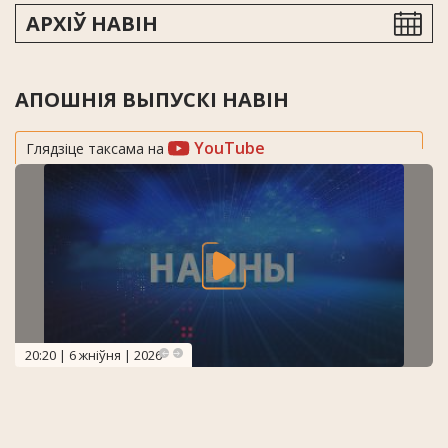
АРХІЎ НАВІН
АПОШНІЯ ВЫПУСКІ НАВІН
YouTube
Глядзіце таксама на
20:20 | 6 жніўня | 2026