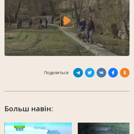
Поделиться
Больш навін: