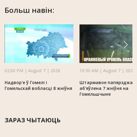
Больш навін:
02:00 PM | August 7 | 2026
10:30 AM | August 7 | 2026
Надвор'е ў Гомелі і
Штармавое папярэджан
Гомельскай вобласці 8 жніўня
аб'яўлена 7 жніўня на
Гомельшчыне
ЗАРАЗ ЧЫТАЮЦЬ