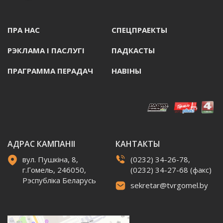
ПРА НАС
СПЕЦПРАЕКТЫ
РЭКЛАМА I ПАСЛУГI
ПАДКАСТЫ
ПРАГРАММА ПЕРАДАЧ
НАВIНЫ
АДРАС КАМПАНІІ
КАНТАКТЫ
вул. Пушкіна, 8,
(0232) 34-26-78,
г.Гомель, 246050,
(0232) 34-27-68 (факс)
Рэспубліка Беларусь
sekretar@tvrgomel.by