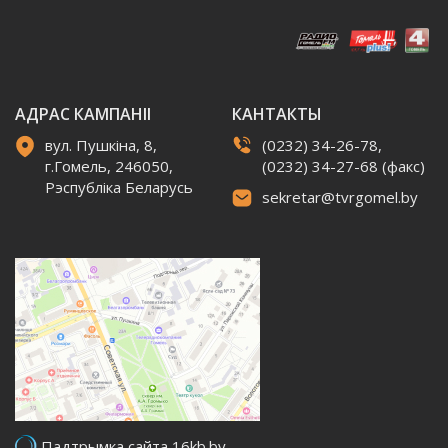
АДРАС КАМПАНІІ
КАНТАКТЫ
вул. Пушкіна, 8,
(0232) 34-26-78,
г.Гомель, 246050,
(0232) 34-27-68 (факс)
Рэспубліка Беларусь
sekretar@tvrgomel.by
Падтрымка сайта 16kb.by