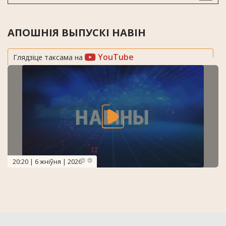
АПОШНІЯ ВЫПУСКІ НАВІН
YouTube
Глядзіце таксама на
20:20 | 6 жніўня | 2026