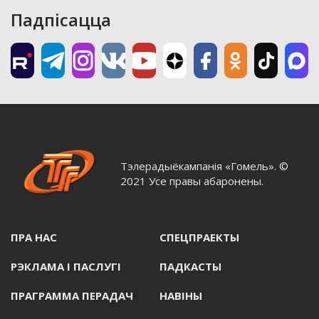
Падпісацца
Тэлерадыёкампанія «Гомель». ©
2021 Усе правы абаронены.
ПРА НАС
СПЕЦПРАЕКТЫ
РЭКЛАМА I ПАСЛУГI
ПАДКАСТЫ
ПРАГРАММА ПЕРАДАЧ
НАВIНЫ