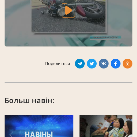
Поделиться
Больш навін: