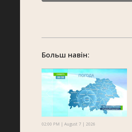
Больш навін:
02:00 PM | August 7 | 2026