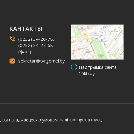
КАНТАКТЫ
(0232) 34-26-78,
(0232) 34-27-68
(факс)
sekretar@tvrgomel.by
Падтрымка сайта
16kb.by
, вы пагаджаецеся з умовамі
палітыкі прыватнасці.