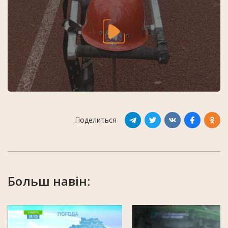
Поделиться
Больш навін: