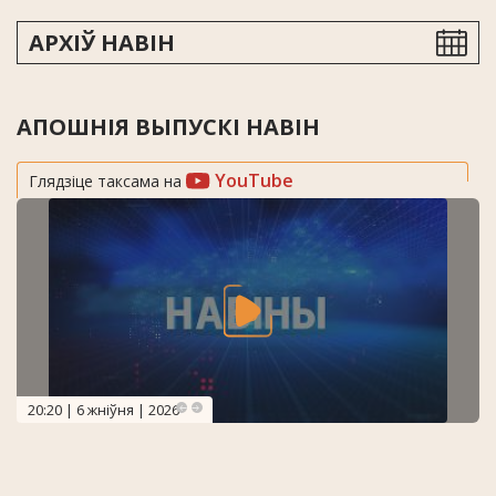
АРХІЎ НАВІН
АПОШНІЯ ВЫПУСКІ НАВІН
YouTube
Глядзіце таксама на
20:20 | 6 жніўня | 2026