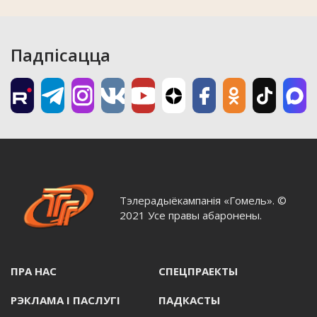
Падпісацца
Тэлерадыёкампанія «Гомель». ©
2021 Усе правы абаронены.
ПРА НАС
СПЕЦПРАЕКТЫ
РЭКЛАМА I ПАСЛУГI
ПАДКАСТЫ