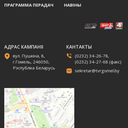
ПРАГРАММА ПЕРАДАЧ
НАВIНЫ
АДРАС КАМПАНІІ
КАНТАКТЫ
вул. Пушкіна, 8,
(0232) 34-26-78,
г.Гомель, 246050,
(0232) 34-27-68 (факс)
Рэспубліка Беларусь
sekretar@tvrgomel.by