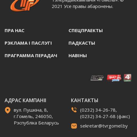
2021 Усе правы абаронены.
ПРА НАС
СПЕЦПРАЕКТЫ
РЭКЛАМА I ПАСЛУГI
ПАДКАСТЫ
ПРАГРАММА ПЕРАДАЧ
НАВIНЫ
АДРАС КАМПАНІІ
КАНТАКТЫ
вул. Пушкіна, 8,
(0232) 34-26-78,
г.Гомель, 246050,
(0232) 34-27-68 (факс)
Рэспубліка Беларусь
sekretar@tvrgomel.by