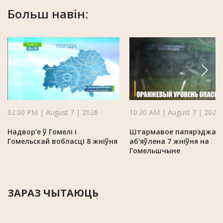
Больш навін:
02:00 PM | August 7 | 2026
10:30 AM | August 7 | 2026
Надвор'е ў Гомелі і
Штармавое папярэджан
Гомельскай вобласці 8 жніўня
аб'яўлена 7 жніўня на
Гомельшчыне
ЗАРАЗ ЧЫТАЮЦЬ