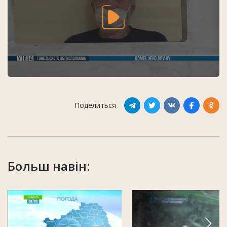
Поделиться
Больш навін: