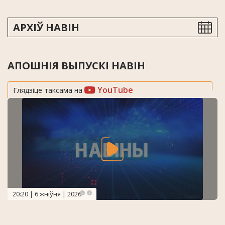
АРХІЎ НАВІН
АПОШНІЯ ВЫПУСКІ НАВІН
YouTube
Глядзіце таксама на
20:20 | 6 жніўня | 2026