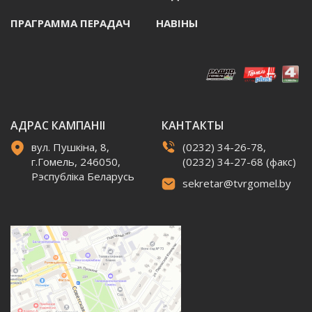
ПРАГРАММА ПЕРАДАЧ
НАВIНЫ
АДРАС КАМПАНІІ
КАНТАКТЫ
вул. Пушкіна, 8,
(0232) 34-26-78,
г.Гомель, 246050,
(0232) 34-27-68 (факс)
Рэспубліка Беларусь
sekretar@tvrgomel.by