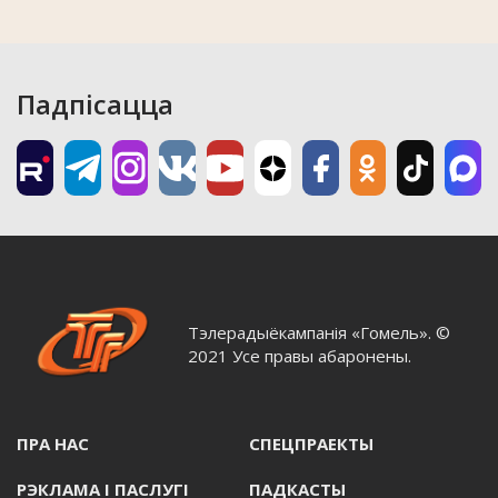
Падпісацца
Тэлерадыёкампанія «Гомель». ©
2021 Усе правы абаронены.
ПРА НАС
СПЕЦПРАЕКТЫ
РЭКЛАМА I ПАСЛУГI
ПАДКАСТЫ