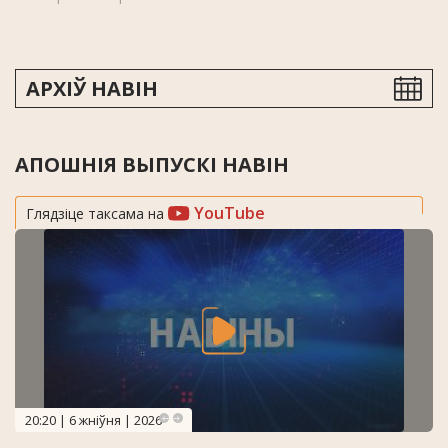
АРХІЎ НАВІН
АПОШНІЯ ВЫПУСКІ НАВІН
YouTube
Глядзіце таксама на
20:20 | 6 жніўня | 2026