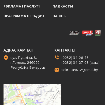
РЭКЛАМА I ПАСЛУГI
ПАДКАСТЫ
ПРАГРАММА ПЕРАДАЧ
НАВIНЫ
АДРАС КАМПАНІІ
КАНТАКТЫ
вул. Пушкіна, 8,
(0232) 34-26-78,
г.Гомель, 246050,
(0232) 34-27-68 (факс)
Рэспубліка Беларусь
sekretar@tvrgomel.by