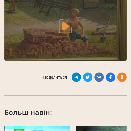
Поделиться
Больш навін: