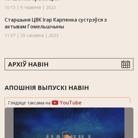
10:13 | 9 чэрвеня | 2023
Старшыня ЦВК Ігар Карпенка сустрэўся з
актывам Гомельшчыны
11:37 | 29 сакавіка | 2023
АРХІЎ НАВІН
АПОШНІЯ ВЫПУСКІ НАВІН
YouTube
Глядзіце таксама на