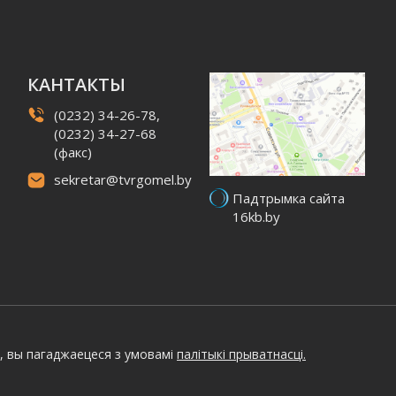
КАНТАКТЫ
(0232) 34-26-78,
(0232) 34-27-68
(факс)
sekretar@tvrgomel.by
Падтрымка сайта
16kb.by
, вы пагаджаецеся з умовамі
палітыкі прыватнасці.