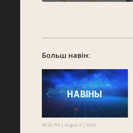
Больш навін:
08:20 PM | August 6 | 2026