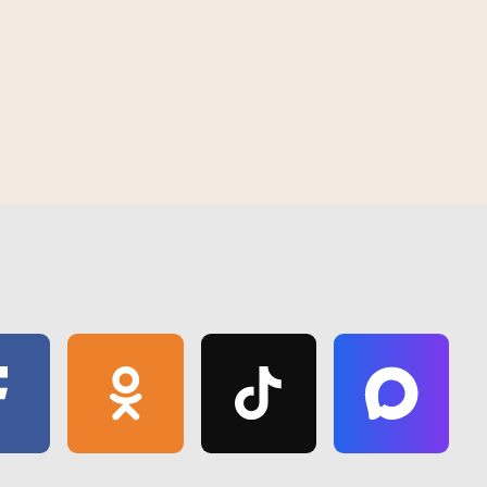
 | 2026
08:30 PM | August 2 | 2026
 вобласці 03.08.2026
Навіны тыдня. Гомельская вобласць
02.08.2026