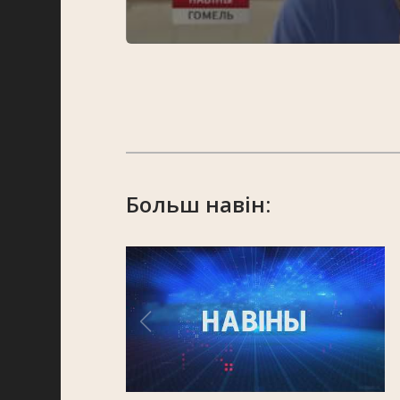
Больш навін: