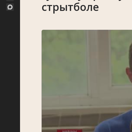
стрытболе