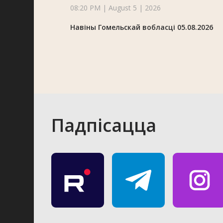
08:20 PM | August 5 | 2026
Навіны Гомельскай вобласці 05.08.2026
Падпісацца